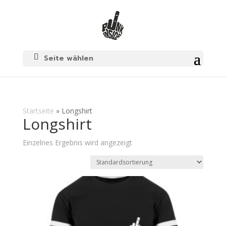
Seite wählen
Startseite
»
Longshirt
Longshirt
Einzelnes Ergebnis wird angezeigt