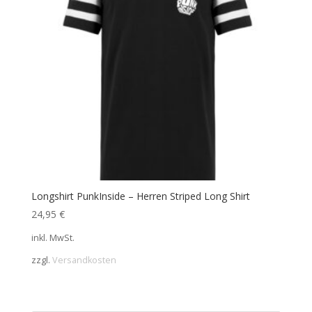
Longshirt PunkInside – Herren Striped Long Shirt
24,95
€
inkl. MwSt.
zzgl.
Versandkosten