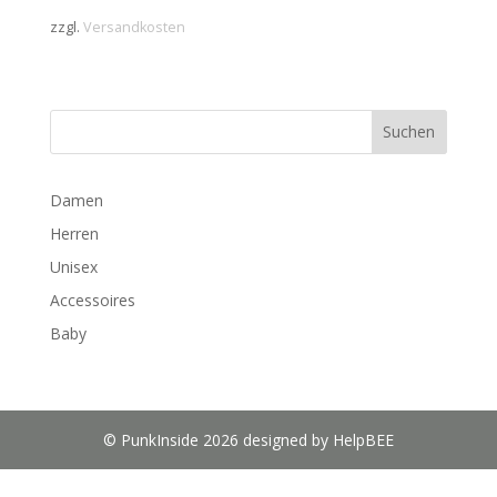
zzgl.
Versandkosten
Suchen
Damen
Herren
Unisex
Accessoires
Baby
© PunkInside 2026 designed by HelpBEE