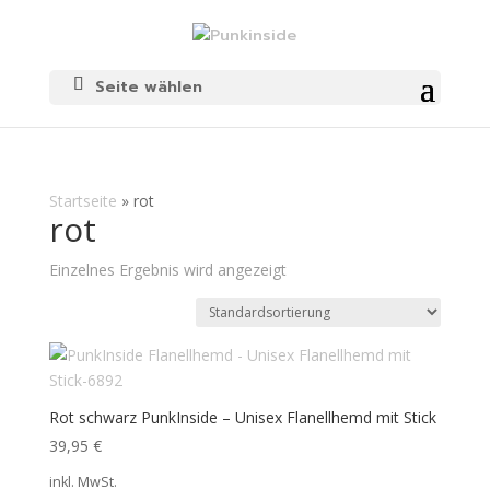
Seite wählen
Startseite
»
rot
rot
Einzelnes Ergebnis wird angezeigt
Rot schwarz PunkInside – Unisex Flanellhemd mit Stick
39,95
€
inkl. MwSt.