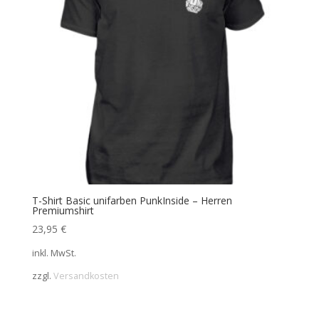
T-Shirt Basic unifarben PunkInside – Herren
Premiumshirt
23,95
€
inkl. MwSt.
zzgl.
Versandkosten