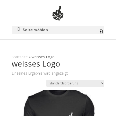
Seite wählen
Startseite
»
weisses Logo
weisses Logo
Einzelnes Ergebnis wird angezeigt