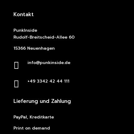
Kontakt
PunkInside
Rudolf-Breitscheid-Allee 60
15366 Neuenhagen
info@punkinside.de

+49 3342 42 44 111

Lieferung und Zahlung
PayPal, Kreditkarte
Print on demand