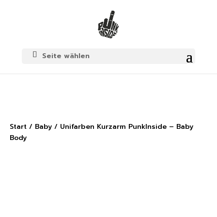
Seite wählen
Start
/
Baby
/ Unifarben Kurzarm PunkInside – Baby
Body