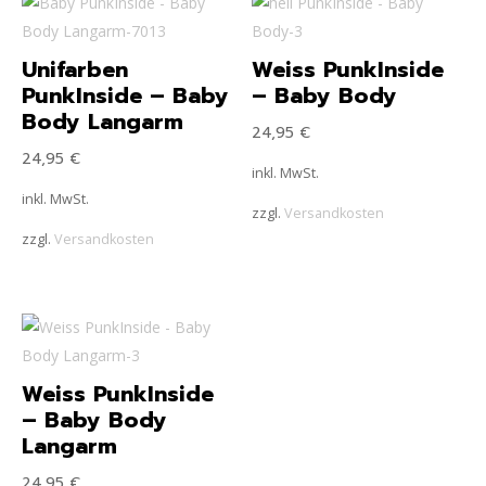
Unifarben
Weiss PunkInside
PunkInside – Baby
– Baby Body
Body Langarm
24,95
€
24,95
€
inkl. MwSt.
inkl. MwSt.
zzgl.
Versandkosten
zzgl.
Versandkosten
Weiss PunkInside
– Baby Body
Langarm
24,95
€