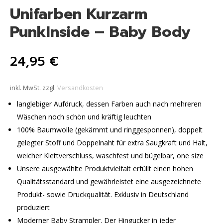
Unifarben Kurzarm
PunkInside – Baby Body
24,95
€
inkl. MwSt.
zzgl.
Versandkosten
langlebiger Aufdruck, dessen Farben auch nach mehreren
Wäschen noch schön und kräftig leuchten
100% Baumwolle (gekämmt und ringgesponnen), doppelt
gelegter Stoff und Doppelnaht für extra Saugkraft und Halt,
weicher Klettverschluss, waschfest und bügelbar, one size
Unsere ausgewählte Produktvielfalt erfüllt einen hohen
Qualitätsstandard und gewährleistet eine ausgezeichnete
Produkt- sowie Druckqualität. Exklusiv in Deutschland
produziert
Moderner Baby Strampler. Der Hingucker in jeder