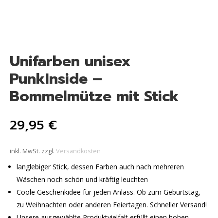
Unifarben unisex
PunkInside –
Bommelmütze mit Stick
29,95
€
inkl. MwSt.
zzgl.
Versandkosten
langlebiger Stick, dessen Farben auch nach mehreren
Wäschen noch schön und kräftig leuchten
Coole Geschenkidee für jeden Anlass. Ob zum Geburtstag,
zu Weihnachten oder anderen Feiertagen. Schneller Versand!
Unsere ausgewählte Produktvielfalt erfüllt einen hohen