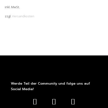
inkl. MwSt.
zzgl.
Versandkosten
Werde Teil der Community und folge uns auf
Social Media!