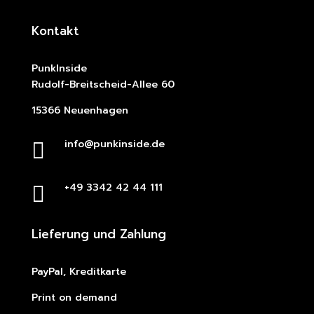
Kontakt
PunkInside
Rudolf-Breitscheid-Allee 60
15366 Neuenhagen
info@punkinside.de

+49 3342 42 44 111

Lieferung und Zahlung
PayPal, Kreditkarte
Print on demand