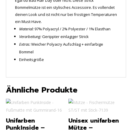
Egal ob Bad Hair Day oder nicht: Diese Strick
Bommelmütze ist ein stylisches Accessoire. Es vollendet
deinen Look und ist nicht nur bei frostigen Temperaturen
ein Must-Have.
Material:
97% Polyacryl / 2% Polyester / 1% Elasthan
Verarbeitung:
Gerippter einlagiger Strick
Extras:
Weicher Polyacry Aufschlag + einfarbige
Bommel
Einheitsgröße
Ähnliche Produkte
Unifarben
Unisex unifarben
PunkInside –
Mütze –