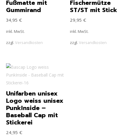
Fußmatte mit
Fischermütze
Gummirand
ST/ST mit Stick
34,95
€
29,95
€
inkl. MwSt.
inkl. MwSt.
zzgl.
Versandkosten
zzgl.
Versandkosten
Unifarben unisex
Logo weiss unisex
PunkInside –
Baseball Cap mit
Stickerei
24,95
€