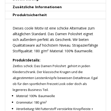
Zusätzliche Informationen
Produktsicherheit
Dieses coole Motiv ist eine schicke Alternative zum
alltäglichen Standard. Das Damen Poloshirt eignet
sich außerdem perfekt als Geschenk. Wir bieten
Qualitätsware auf höchstem Niveau. Strapazierfähige
Stoffqualität: 180 g/m² Material: 100% Baumwolle.
Produktdetails:
Zeitlos schick: Das Damen Poloshirt gehört in jeden
Kleiderschrank. Der klassische Kragen und die
abgestimmten Leistenknöpfe beweisen Detailtreue. Egal
ob für den sportlichen Freizeit Look oder doch als
legereres Business Teil.
Material:
100% Baumwolle
Grammatur:
180 g/m²
Verarbeitung:
Mit Futterstoff verstärkte Knopfleiste +