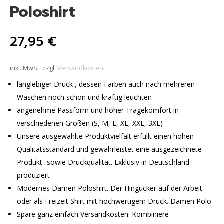
Poloshirt
27,95
€
inkl. MwSt.
zzgl.
Versandkosten
langlebiger Druck , dessen Farben auch nach mehreren
Wäschen noch schön und kräftig leuchten
angenehme Passform und hoher Tragekomfort in
verschiedenen Größen (S, M, L, XL, XXL, 3XL)
Unsere ausgewählte Produktvielfalt erfüllt einen hohen
Qualitätsstandard und gewährleistet eine ausgezeichnete
Produkt- sowie Druckqualität. Exklusiv in Deutschland
produziert
Modernes Damen Poloshirt. Der Hingucker auf der Arbeit
oder als Freizeit Shirt mit hochwertigem Druck. Damen Polo
Spare ganz einfach Versandkosten: Kombiniere