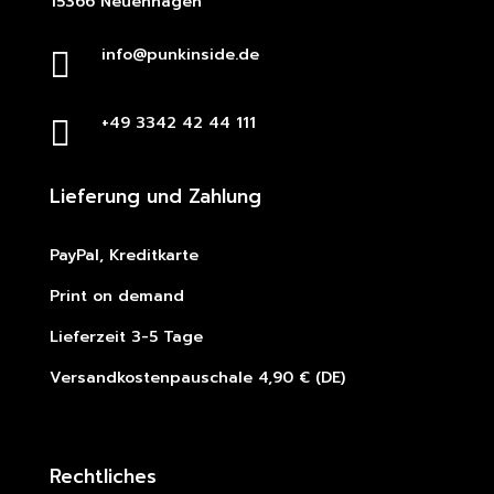
15366 Neuenhagen
info@punkinside.de

+49 3342 42 44 111

Lieferung und Zahlung
PayPal, Kreditkarte
Print on demand
Lieferzeit 3-5 Tage
Versandkostenpauschale 4,90 € (DE)
Rechtliches