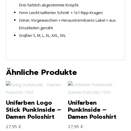
Drei farblich abgestimmte Knöpfe
Form:
Leicht taillierter Schnitt + 1x1 Ripp-Kragen
Extras:
Vorgewaschen + Heraustrennbares Label + aus
Einzelteilen genäht
Größen:
S, M, L, XL, XXL, 3XL
Ähnliche Produkte
Unifarben Logo
Unifarben
Stick PunkInside –
PunkInside –
Damen Poloshirt
Damen Poloshirt
27,95
€
27,95
€